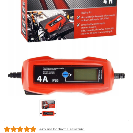
Ako ma hodnotia zákazníci