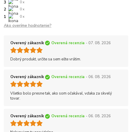
3
0 x
2
0 x
1
0 x
Ako overíme hodnotenie?
Overený zákazník
Overená recenzia
- 07. 08. 2026
Dobrý produkt, určite sa sem ešte vrátim.
Overený zákazník
Overená recenzia
- 06. 08. 2026
Všetko bolo presne tak, ako som očakával, vďaka za skvelý
tovar.
Overený zákazník
Overená recenzia
- 06. 08. 2026