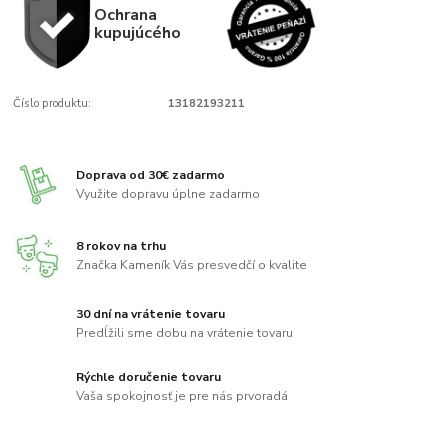
Ochrana
kupujúcého
Číslo produktu:
13182193211
Doprava od 30€ zadarmo
Využite dopravu úplne zadarmo
8 rokov na trhu
Značka Kameník Vás presvedčí o kvalite
30 dní na vrátenie tovaru
Predĺžili sme dobu na vrátenie tovaru
Rýchle doručenie tovaru
Vaša spokojnosť je pre nás prvoradá