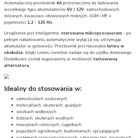
Automatyczny prostownik
4A
przeznaczony do ładowania
wszelkiego typu akumulatorów
6V i 12V
: samochodowych,
żelowych, kwasowo-ołowiowych mokrych, AGM i MF o
pojemności
1,2 - 120 Ah.
Urządzenie jest inteligentne,
sterowane mikroprocesorem
- po
pełnym naładowaniu automatycznie wyłącza się, utrzymując
akumulator w gotowości. Prostownik jest niezwykle
łatwy w
obsłudze
, dzięki czemu świetnie nadaje się do użytku domowego.
Dodatkowo został wyposażony w możliwość
testowania
alternatora.
Idealny do stosowania w:
samochodach osobowych
motocyklach, skuterach, quadach
wózkach widłowych
łodziach, skuterach wodnych
maszynach rolniczych, ciągnikach
pojazdach ogrodowych, budowlanych, sprzątających
systemach przeciwpożarowych, zabezpieczeń, awaryjnych