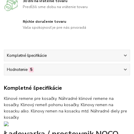
30 dní na vrátenie tovaru
Predĺžili sme dobu na vrátenie tovaru
Rýchle doručenie tovaru
Vaša spokojnosť je pre nás prvoradá
Kompletné špecifikácie
Hodnotenie
5
Kompletné špecifikácie
Klinové remene pre kosačky. Náhradné klinové remene na
kosačky. Klinový remeň pohonu kosačky. Klinovy remen na
kosacku alko. Klinovy remen na kosacku mtd. Náhradné diely pre
kosačky
Ładowarka / prostownik NOCO