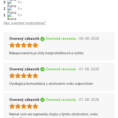
3
0 x
2
0 x
1
0 x
Ako overíme hodnotenie?
Overený zákazník
Overená recenzia
- 08. 08. 2026
Nakupovanie tu je vždy bezproblémové a rýchle.
Overený zákazník
Overená recenzia
- 07. 08. 2026
Vynikajúca komunikácia s obchodom vrelo odporúčam.
Overený zákazník
Overená recenzia
- 07. 08. 2026
Nemal som ani najmenšiu chybu s týmto obchodom, vrelo