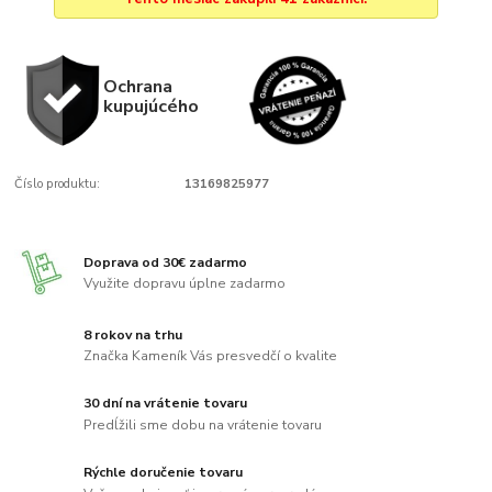
Ochrana
kupujúcého
Číslo produktu:
13169825977
Doprava od 30€ zadarmo
Využite dopravu úplne zadarmo
8 rokov na trhu
Značka Kameník Vás presvedčí o kvalite
30 dní na vrátenie tovaru
Predĺžili sme dobu na vrátenie tovaru
Rýchle doručenie tovaru