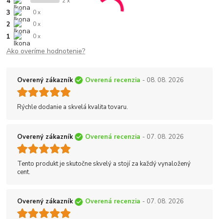
4
2 x
3
0 x
2
0 x
1
0 x
Ako overíme hodnotenie?
Overený zákazník
Overená recenzia
- 08. 08. 2026
Rýchle dodanie a skvelá kvalita tovaru.
Overený zákazník
Overená recenzia
- 07. 08. 2026
Tento produkt je skutočne skvelý a stojí za každý vynaložený
cent.
Overený zákazník
Overená recenzia
- 07. 08. 2026