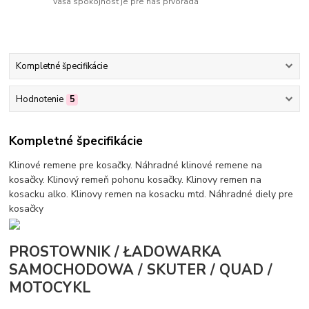
Vaša spokojnosť je pre nás prvoradá
Kompletné špecifikácie
Hodnotenie
5
Kompletné špecifikácie
Klinové remene pre kosačky. Náhradné klinové remene na
kosačky. Klinový remeň pohonu kosačky. Klinovy remen na
kosacku alko. Klinovy remen na kosacku mtd. Náhradné diely pre
kosačky
PROSTOWNIK / ŁADOWARKA
SAMOCHODOWA / SKUTER / QUAD /
MOTOCYKL