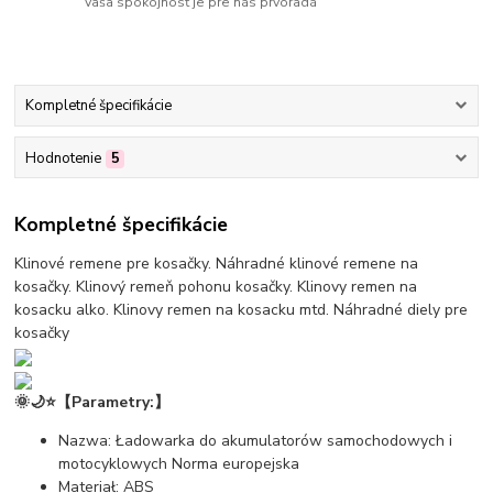
Vaša spokojnosť je pre nás prvoradá
Kompletné špecifikácie
Hodnotenie
5
Kompletné špecifikácie
Klinové remene pre kosačky. Náhradné klinové remene na
kosačky. Klinový remeň pohonu kosačky. Klinovy remen na
kosacku alko. Klinovy remen na kosacku mtd. Náhradné diely pre
kosačky
🌞🌙⭐【Parametry:】
Nazwa: Ładowarka do akumulatorów samochodowych i
motocyklowych Norma europejska
Materiał: ABS