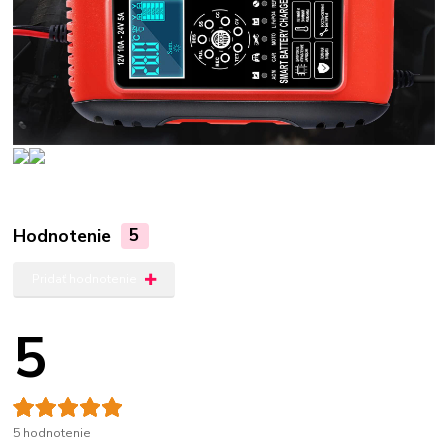
Hodnotenie
5
Pridať hodnotenie
5
5 hodnotenie