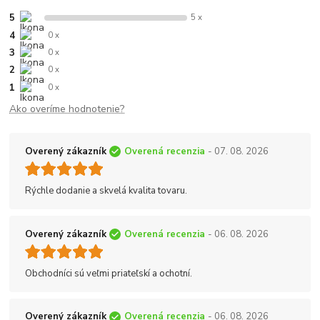
5
5 x
4
0 x
3
0 x
2
0 x
1
0 x
Ako overíme hodnotenie?
Overený zákazník
Overená recenzia
- 07. 08. 2026
Rýchle dodanie a skvelá kvalita tovaru.
Overený zákazník
Overená recenzia
- 06. 08. 2026
Obchodníci sú veľmi priateľskí a ochotní.
Overený zákazník
Overená recenzia
- 06. 08. 2026