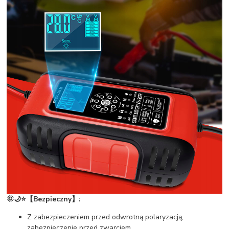
🌞🌙⭐【Bezpieczny】:
Z zabezpieczeniem przed odwrotną polaryzacją,
zabezpieczenie przed zwarciem