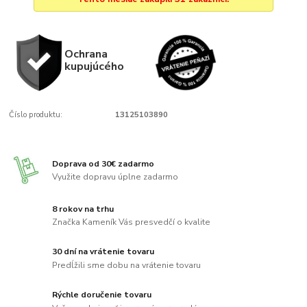
Ochrana
kupujúcého
Číslo produktu:
13125103890
Doprava od 30€ zadarmo
Využite dopravu úplne zadarmo
8 rokov na trhu
Značka Kameník Vás presvedčí o kvalite
30 dní na vrátenie tovaru
Predĺžili sme dobu na vrátenie tovaru
Rýchle doručenie tovaru