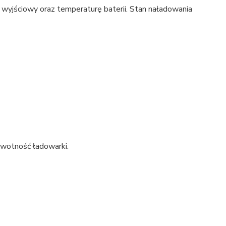
d wyjściowy oraz temperaturę baterii. Stan naładowania
ywotność ładowarki.