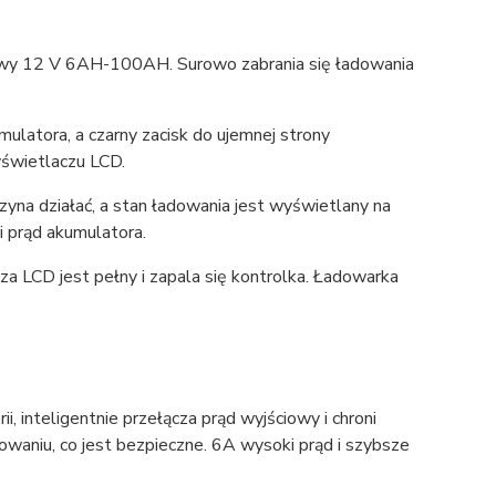
iowy 12 V 6AH-100AH. Surowo zabrania się ładowania
ulatora, a czarny zacisk do ujemnej strony
yświetlaczu LCD.
yna działać, a stan ładowania jest wyświetlany na
i prąd akumulatora.
za LCD jest pełny i zapala się kontrolka. Ładowarka
 inteligentnie przełącza prąd wyjściowy i chroni
waniu, co jest bezpieczne. 6A wysoki prąd i szybsze