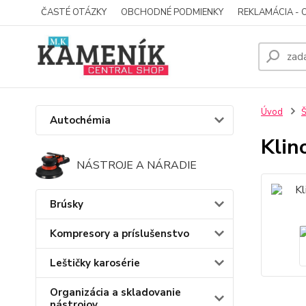
ČASTÉ OTÁZKY
OBCHODNÉ PODMIENKY
REKLAMÁCIA - 
Úvod
Š
Autochémia
Klin
NÁSTROJE A NÁRADIE
Brúsky
Kompresory a príslušenstvo
Leštičky karosérie
Organizácia a skladovanie
nástrojov