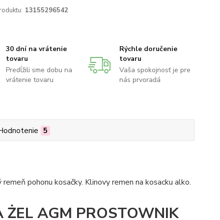
roduktu:
13155296542
30 dní na vrátenie
Rýchle doručenie
tovaru
tovaru
Predĺžili sme dobu na
Vaša spokojnosť je pre
vrátenie tovaru
nás prvoradá
Hodnotenie
5
ý remeň pohonu kosačky. Klinovy remen na kosacku alko.
 ŻEL AGM PROSTOWNIK