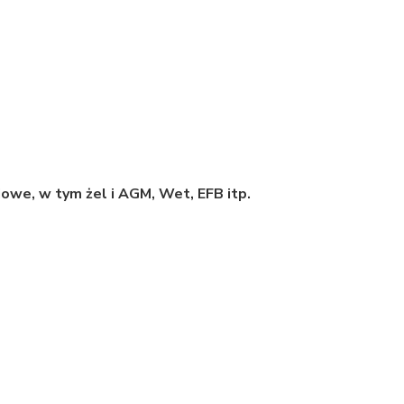
we, w tym żel i AGM, Wet, EFB itp.