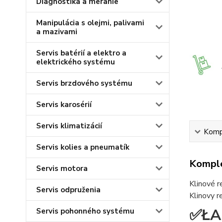
Diagnostika a meranie
Manipulácia s olejmi, palivami
a mazivami
Servis batérií a elektro a
elektrického systému
Servis brzdového systému
Servis karosérií
Servis klimatizácií
Kompl
Servis kolies a pneumatík
Komple
Servis motora
Klinové r
Servis odpruženia
Klinovy 
✅ŁA
Servis pohonného systému