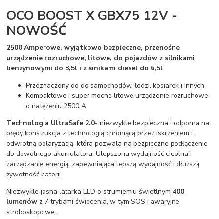
OCO BOOST X GBX75 12V -
NOWOŚĆ
2500 Amperowe, wyjątkowo bezpieczne, przenośne
urządzenie rozruchowe, litowe, do pojazdów z silnikami
benzynowymi do 8,5l i z sinikami diesel do 6,5l
Przeznaczony do do samochodów, łodzi, kosiarek i innych
Kompaktowe i super mocne litowe urządzenie rozruchowe
o natężeniu 2500 A
Technologia UltraSafe 2.0
- niezwykle bezpieczna i odporna na
błędy konstrukcja z technologią chroniącą przez iskrzeniem i
odwrotną polaryzacją, która pozwala na bezpieczne podłączenie
do dowolnego akumulatora. Ulepszona wydajność cieplna i
zarządzanie energią, zapewniająca lepszą wydajność i dłuższą
żywotność baterii
Niezwykle jasna latarka LED o strumiemiu świetlnym
400
lumenów
z 7 trybami świecenia, w tym SOS i awaryjne
stroboskopowe.