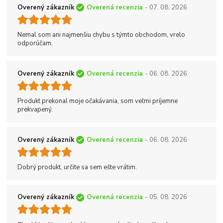
Overený zákazník
Overená recenzia
- 07. 08. 2026
Nemal som ani najmenšiu chybu s týmto obchodom, vrelo
odporúčam.
Overený zákazník
Overená recenzia
- 06. 08. 2026
Produkt prekonal moje očakávania, som veľmi príjemne
prekvapený.
Overený zákazník
Overená recenzia
- 06. 08. 2026
Dobrý produkt, určite sa sem ešte vrátim.
Overený zákazník
Overená recenzia
- 05. 08. 2026