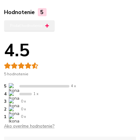
Hodnotenie
5
Pridať hodnotenie
4.5
5 hodnotenie
5
4 x
4
1 x
3
0 x
2
0 x
1
0 x
Ako overíme hodnotenie?