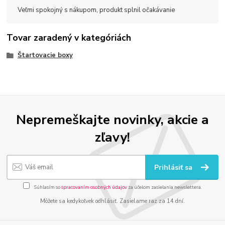
Veľmi spokojný s nákupom, produkt splnil očakávanie
Tovar zaradený v kategóriách
Štartovacie boxy
Nepremeškajte novinky, akcie a
zľavy!
Prihlásiť sa
Súhlasím so
spracovaním osobných údajov
za účelom zasielania newslettera.
Môžete sa kedykoľvek odhlásiť. Zasielame raz za 14 dní.