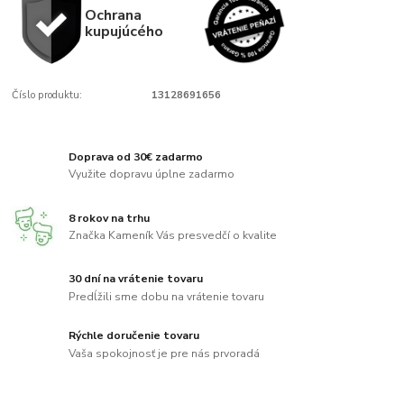
Ochrana
kupujúcého
Číslo produktu:
13128691656
Doprava od 30€ zadarmo
Využite dopravu úplne zadarmo
8 rokov na trhu
Značka Kameník Vás presvedčí o kvalite
30 dní na vrátenie tovaru
Predĺžili sme dobu na vrátenie tovaru
Rýchle doručenie tovaru
Vaša spokojnosť je pre nás prvoradá