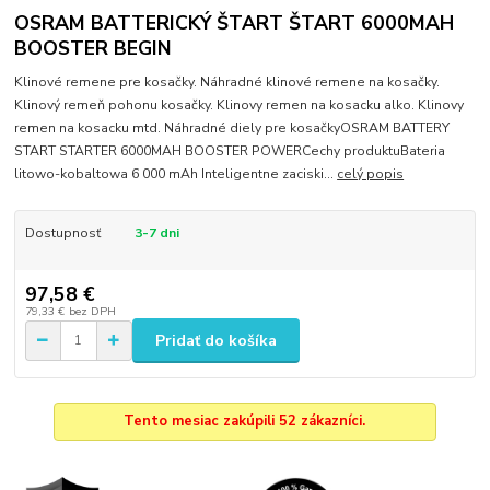
OSRAM BATTERICKÝ ŠTART ŠTART 6000MAH
BOOSTER BEGIN
Klinové remene pre kosačky. Náhradné klinové remene na kosačky.
Klinový remeň pohonu kosačky. Klinovy remen na kosacku alko. Klinovy
remen na kosacku mtd. Náhradné diely pre kosačkyOSRAM BATTERY
START STARTER 6000MAH BOOSTER POWERCechy produktuBateria
litowo-kobaltowa 6 000 mAh Inteligentne zaciski...
celý popis
Dostupnosť
3-7 dni
97,58 €
79,33 €
bez DPH
Pridať do košíka
Tento mesiac zakúpili 52 zákazníci.