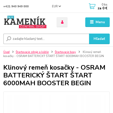
0
ks
EUR
+421 940 949 000
za
0 €
Menu
Hľadať
Úvod
Štartovacie zdroje a káble
Štartovacie boxy
Klinový remeň
kosačky - OSRAM BATTERICKÝ ŠTART ŠTART 6000MAH BOOSTER BEGIN
Klinový remeň kosačky - OSRAM
BATTERICKÝ ŠTART ŠTART
6000MAH BOOSTER BEGIN