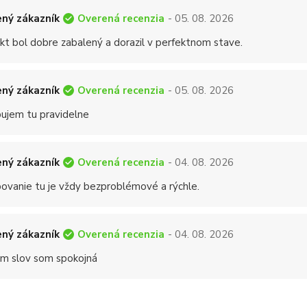
Overená recenzia
ný zákazník
- 05. 08. 2026
kt bol dobre zabalený a dorazil v perfektnom stave.
Overená recenzia
ný zákazník
- 05. 08. 2026
ujem tu pravidelne
Overená recenzia
ný zákazník
- 04. 08. 2026
ovanie tu je vždy bezproblémové a rýchle.
Overená recenzia
ný zákazník
- 04. 08. 2026
 slov som spokojná