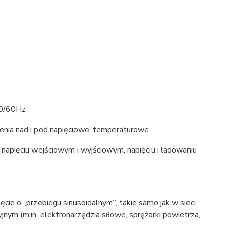
50/60Hz
zenia nad i pod napięciowe, temperaturowe
 napięciu wejściowym i wyjściowym, napięciu i ładowaniu
e o „przebiegu sinusoidalnym”, takie samo jak w sieci
jnym (m.in. elektronarzędzia siłowe, sprężarki powietrza,