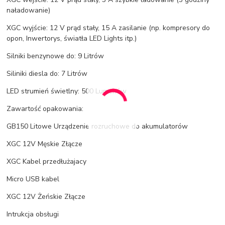
naładowanie)
XGC wyjście: 12 V prąd stały, 15 A zasilanie (np. kompresory do
opon, Inwertorys, światła LED Lights itp.)
Silniki benzynowe do: 9 Litrów
Siliniki diesla do: 7 Litrów
LED strumień świetlny: 500 Lumenów
Zawartość opakowania:
GB150 Litowe Urządzenie rozruchowe do akumulatorów
XGC 12V Męskie Złącze
XGC Kabel przedłużajacy
Micro USB kabel
XGC 12V Żeńskie Złącze
Intrukcja obsługi