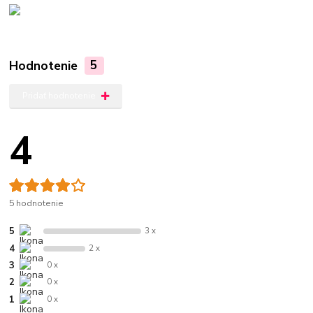
Hodnotenie
5
Pridať hodnotenie
4
5 hodnotenie
5
3 x
4
2 x
3
0 x
2
0 x
1
0 x