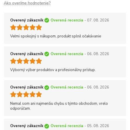
Ako overíme hodnotenie?
Overený zákazník
Overená recenzia
- 07. 08. 2026
Veľmi spokojný s nákupom, produkt splnil očakávanie
Overený zákazník
Overená recenzia
- 06. 08. 2026
Výborný výber produktov a profesionálny prístup.
Overený zákazník
Overená recenzia
- 06. 08. 2026
Nemal som ani najmenšiu chybu s týmto obchodom, vrelo
odporúčam.
Overený zákazník
Overená recenzia
- 05. 08. 2026