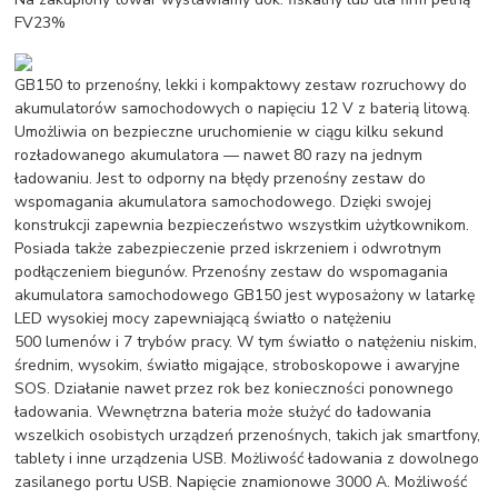
FV23%
GB150 to przenośny, lekki i kompaktowy zestaw rozruchowy do
akumulatorów samochodowych o napięciu 12 V z baterią litową.
Umożliwia on bezpieczne uruchomienie w ciągu kilku sekund
rozładowanego akumulatora — nawet 80 razy na jednym
ładowaniu. Jest to odporny na błędy przenośny zestaw do
wspomagania akumulatora samochodowego. Dzięki swojej
konstrukcji zapewnia bezpieczeństwo wszystkim użytkownikom.
Posiada także zabezpieczenie przed iskrzeniem i odwrotnym
podłączeniem biegunów. Przenośny zestaw do wspomagania
akumulatora samochodowego GB150 jest wyposażony w latarkę
LED wysokiej mocy zapewniającą światło o natężeniu
500 lumenów i 7 trybów pracy. W tym światło o natężeniu niskim,
średnim, wysokim, światło migające, stroboskopowe i awaryjne
SOS. Działanie nawet przez rok bez konieczności ponownego
ładowania. Wewnętrzna bateria może służyć do ładowania
wszelkich osobistych urządzeń przenośnych, takich jak smartfony,
tablety i inne urządzenia USB. Możliwość ładowania z dowolnego
zasilanego portu USB. Napięcie znamionowe 3000 A. Możliwość