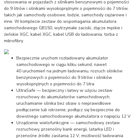
stosowania w pojazdach z silnikami benzynowymi o pojemności
do 9 litrów i silnikami wysokoprężnymi o pojemności do 7 litrów,
takich jak samochody osobowe, łodzie, samochody ciężarowe i
inne. W komplecie zestaw do wspomagania akumulatora
samochodowego GB150, wytrzymałe zaciski, złącze męskie i
żeńskie XGC, kabel XGC, kabel USB do ładowania, torba z
mikrofibry.
Bezpiecznie uruchom rozładowany akumulator
samochodowego w ciągu kilku sekund, nawet
40 uruchomień na jednym ładowaniu, rozruch silników
benzynowych o pojemności do 9 litrów i silników
wysokoprężnych o pojemności do 7 litra
UltraSafe — bezpieczny i łatwy w użyciu zestaw
rozruchowy do akumulatorów samochodowych;
uruchamianie silnika bez obaw o nieprawidłowe
podłączenie lub iskrzenie; podłącz się bezpiecznie do
dowolnego samochodowego akumulatora o napięciu 12 V
Urządzenie wielofunkcyjne — samochodowy zestaw
rozruchowy, przenośny bank energii, latarka LED i
przenośne źródło zasilania 12 V; możliwość ładowania