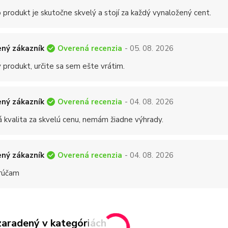
 produkt je skutočne skvelý a stojí za každý vynaložený cent.
Overená recenzia
ný zákazník
- 05. 08. 2026
 produkt, určite sa sem ešte vrátim.
Overená recenzia
ný zákazník
- 04. 08. 2026
á kvalita za skvelú cenu, nemám žiadne výhrady.
Overená recenzia
ný zákazník
- 04. 08. 2026
rúčam
zaradený v kategóriách