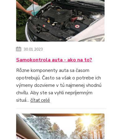
30.01.2023
Samokontrola auta - ako na to?
Rôzne komponenty auta sa časom
opotrebujú. Často sa však o potrebe ich
výmeny dozvieme v tú najmenej vhodnú
chvíľu. Aby ste sa vyhli nepríjemným
situá...
čítať celé