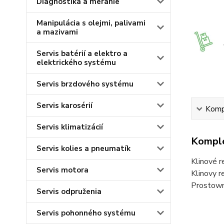
Diagnostika a meranie
Manipulácia s olejmi, palivami
a mazivami
Servis batérií a elektro a
elektrického systému
Servis brzdového systému
Servis karosérií
Kompl
Servis klimatizácií
Komple
Servis kolies a pneumatík
Klinové r
Servis motora
Klinovy 
Prostow
Servis odpruženia
Servis pohonného systému