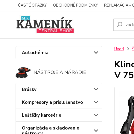
ČASTÉ OTÁZKY
OBCHODNÉ PODMIENKY
REKLAMÁCIA - 
Úvod
Š
Autochémia
Klin
V 7
NÁSTROJE A NÁRADIE
Brúsky
Kompresory a príslušenstvo
Leštičky karosérie
Organizácia a skladovanie
nástrojov