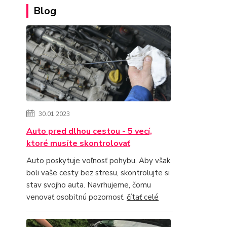
Blog
30.01.2023
Auto pred dlhou cestou - 5 vecí,
ktoré musíte skontrolovať
Auto poskytuje voľnosť pohybu. Aby však
boli vaše cesty bez stresu, skontrolujte si
stav svojho auta. Navrhujeme, čomu
venovať osobitnú pozornosť.
čítať celé