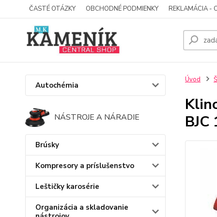
ČASTÉ OTÁZKY
OBCHODNÉ PODMIENKY
REKLAMÁCIA - 
Úvod
Š
Autochémia
Klin
BJC 
NÁSTROJE A NÁRADIE
Brúsky
Kompresory a príslušenstvo
Leštičky karosérie
Organizácia a skladovanie
nástrojov