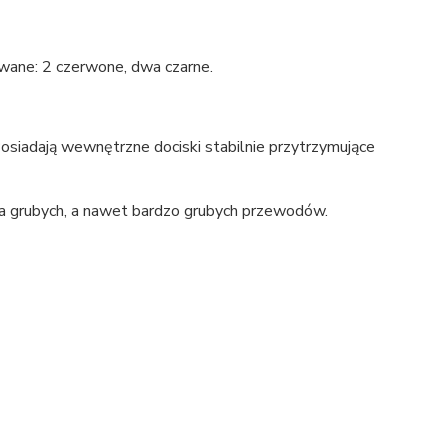
wane: 2 czerwone, dwa czarne.
osiadają wewnętrzne dociski stabilnie przytrzymujące
a grubych, a nawet bardzo grubych przewodów.