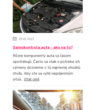
30.01.2023
Samokontrola auta - ako na to?
Rôzne komponenty auta sa časom
opotrebujú. Často sa však o potrebe ich
výmeny dozvieme v tú najmenej vhodnú
chvíľu. Aby ste sa vyhli nepríjemným
situá...
čítať celé