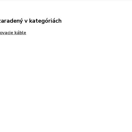
zaradený v kategóriách
ovacie káble