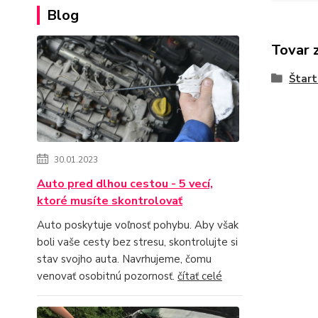
Blog
Tovar 
Štart
30.01.2023
Auto pred dlhou cestou - 5 vecí,
ktoré musíte skontrolovať
Auto poskytuje voľnosť pohybu. Aby však
boli vaše cesty bez stresu, skontrolujte si
stav svojho auta. Navrhujeme, čomu
venovať osobitnú pozornosť.
čítať celé