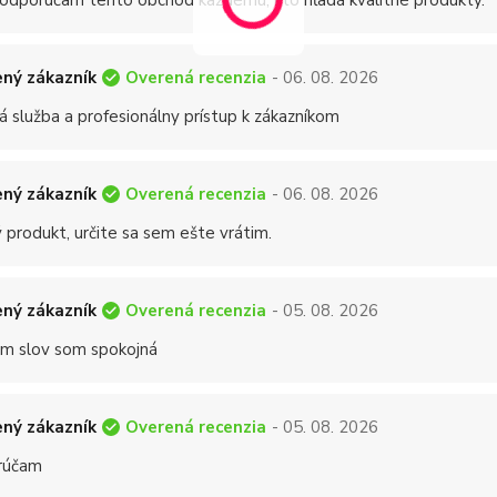
 odporúčam tento obchod každému, kto hľadá kvalitné produkty.
Overená recenzia
ný zákazník
- 06. 08. 2026
á služba a profesionálny prístup k zákazníkom
Overená recenzia
ný zákazník
- 06. 08. 2026
 produkt, určite sa sem ešte vrátim.
Overená recenzia
ný zákazník
- 05. 08. 2026
 slov som spokojná
Overená recenzia
ný zákazník
- 05. 08. 2026
rúčam