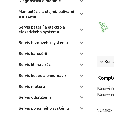
Diagnostika a meranie
Manipulácia s olejmi, palivami
a mazivami
Servis batérií a elektro a
elektrického systému
Servis brzdového systému
Servis karosérií
Kompl
Servis klimatizácií
Servis kolies a pneumatík
Komple
Servis motora
Klinové r
Klinovy 
Servis odpruženia
Servis pohonného systému
'JUMBO' 