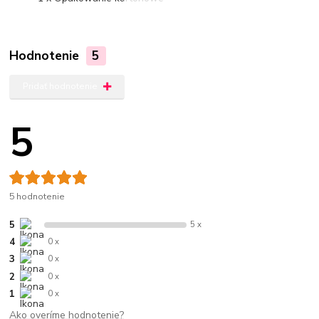
Hodnotenie
5
Pridať hodnotenie
5
5 hodnotenie
5
5 x
4
0 x
3
0 x
2
0 x
1
0 x
Ako overíme hodnotenie?