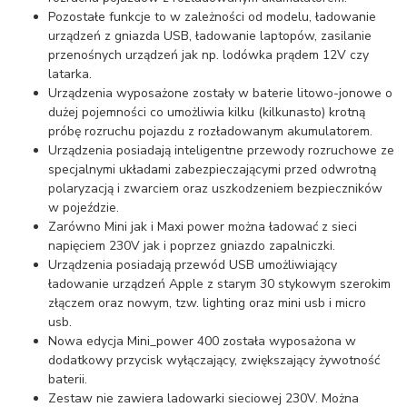
Pozostałe funkcje to w zależności od modelu, ładowanie
urządzeń z gniazda USB, ładowanie laptopów, zasilanie
przenośnych urządzeń jak np. lodówka prądem 12V czy
latarka.
Urządzenia wyposażone zostały w baterie litowo-jonowe o
dużej pojemności co umożliwia kilku (kilkunasto) krotną
próbę rozruchu pojazdu z rozładowanym akumulatorem.
Urządzenia posiadają inteligentne przewody rozruchowe ze
specjalnymi układami zabezpieczającymi przed odwrotną
polaryzacją i zwarciem oraz uszkodzeniem bezpieczników
w pojeździe.
Zarówno Mini jak i Maxi power można ładować z sieci
napięciem 230V jak i poprzez gniazdo zapalniczki.
Urządzenia posiadają przewód USB umożliwiający
ładowanie urządzeń Apple z starym 30 stykowym szerokim
złączem oraz nowym, tzw. lighting oraz mini usb i micro
usb.
Nowa edycja Mini_power 400 została wyposażona w
dodatkowy przycisk wyłączający, zwiększający żywotność
baterii.
Zestaw nie zawiera ladowarki sieciowej 230V. Można