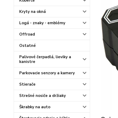
Koberce
Kryty na okná
Logá - znaky - emblémy
Offroad
Ostatné
Palivové čerpadlá, lieviky a
kanistre
Parkovacie senzory a kamery
Stierače
Strešné nosiče a držiaky
Škrabky na auto