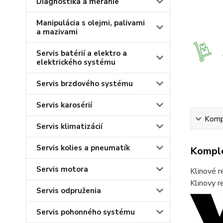
Diagnostika a meranie
Manipulácia s olejmi, palivami
a mazivami
Servis batérií a elektro a
elektrického systému
Servis brzdového systému
Servis karosérií
Kompl
Servis klimatizácií
Servis kolies a pneumatík
Komple
Servis motora
Klinové r
Klinovy 
Servis odpruženia
Servis pohonného systému