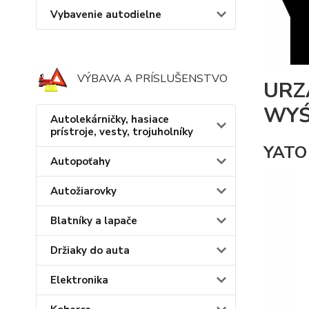
Vybavenie autodielne
VÝBAVA A PRÍSLUŠENSTVO
URZ
WYŚ
Autolekárničky, hasiace
prístroje, vesty, trojuholníky
YATO
Autopoťahy
Autožiarovky
Blatníky a lapače
Držiaky do auta
Elektronika