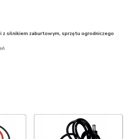
i z silnikiem zaburtowym, sprzętu ogrodniczego
zeń