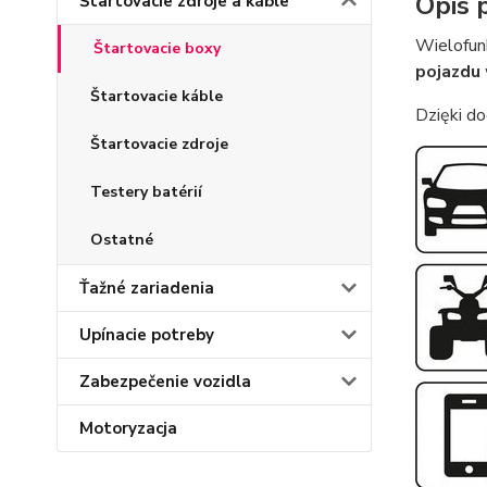
Opis 
Štartovacie zdroje a káble
Wielofun
Štartovacie boxy
pojazdu
Štartovacie káble
Dzięki 
Štartovacie zdroje
Testery batérií
Ostatné
Ťažné zariadenia
Upínacie potreby
Zabezpečenie vozidla
Motoryzacja