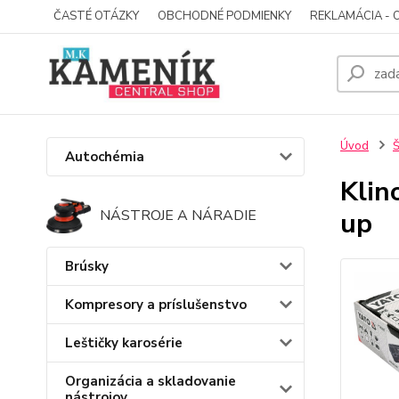
ČASTÉ OTÁZKY
OBCHODNÉ PODMIENKY
REKLAMÁCIA - 
Úvod
Š
Autochémia
Klin
up
NÁSTROJE A NÁRADIE
Brúsky
Kompresory a príslušenstvo
Leštičky karosérie
Organizácia a skladovanie
nástrojov