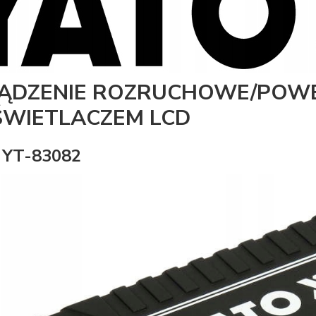
ĄDZENIE ROZRUCHOWE/POWE
WIETLACZEM LCD
 YT-83082