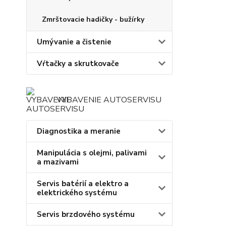
Zmrštovacie hadičky - bužírky
Umývanie a čistenie
Vŕtačky a skrutkovače
VYBAVENIE AUTOSERVISU
Diagnostika a meranie
Manipulácia s olejmi, palivami
a mazivami
Servis batérií a elektro a
elektrického systému
Servis brzdového systému