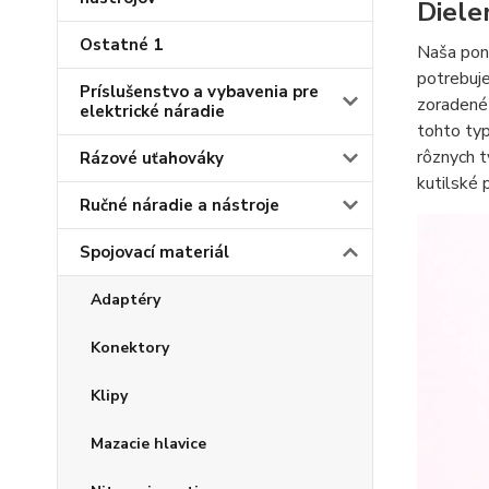
Diele
Ostatné 1
Naša ponu
potrebuje
Príslušenstvo a vybavenia pre
zoradené 
elektrické náradie
tohto typ
rôznych 
Rázové uťahováky
kutilské 
Ručné náradie a nástroje
Spojovací materiál
Adaptéry
Konektory
Klipy
Mazacie hlavice