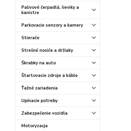
Palivové čerpadlá, lieviky a
kanistre
Parkovacie senzory a kamery
Stierače
Strešné nosiče a držiaky
Škrabky na auto
Štartovacie zdroje a káble
Ťažné zariadenia
Upínacie potreby
Zabezpečenie vozidla
Motoryzacja