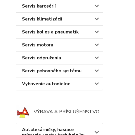
Servis karosérií
Servis klimatizácií
Servis kolies a pneumatík
Servis motora
Servis odpruženia
Servis pohonného systému
Vybavenie autodielne
VÝBAVA A PRÍSLUŠENSTVO
Autolekárničky, hasiace
prístroje, vesty, trojuholníky