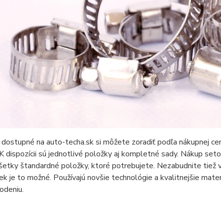
dostupné na auto-techa.sk si môžete zoradiť podľa nákupnej ce
 K dispozícii sú jednotlivé položky aj kompletné sady. Nákup s
všetky štandardné položky, ktoré potrebujete. Nezabudnite tie
k je to možné. Používajú novšie technológie a kvalitnejšie materi
odeniu.