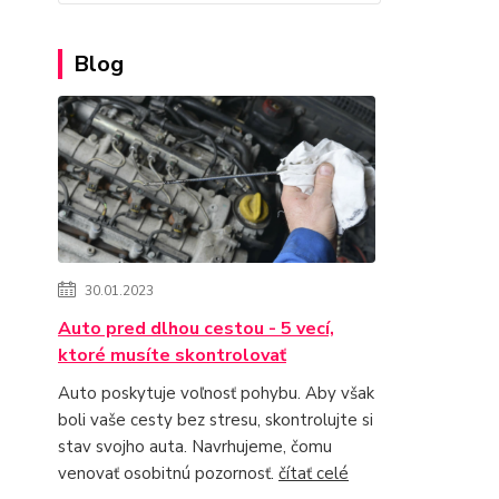
Blog
30.01.2023
Auto pred dlhou cestou - 5 vecí,
ktoré musíte skontrolovať
Auto poskytuje voľnosť pohybu. Aby však
boli vaše cesty bez stresu, skontrolujte si
stav svojho auta. Navrhujeme, čomu
venovať osobitnú pozornosť.
čítať celé