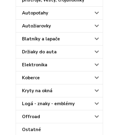
Autopoťahy
Autožiarovky
Blatníky a lapače
Držiaky do auta
Elektronika
Koberce
Kryty na okná
Logá - znaky - emblémy
Offroad
Ostatné