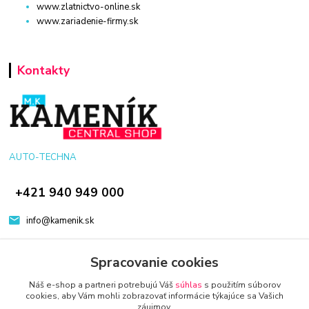
www.zlatnictvo-online.sk
www.zariadenie-firmy.sk
Kontakty
AUTO-TECHNA
+421 940 949 000
info@kamenik.sk
Spracovanie cookies
Náš e-shop a partneri potrebujú Váš
súhlas
s použitím súborov
cookies, aby Vám mohli zobrazovať informácie týkajúce sa Vašich
záujmov.