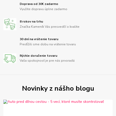
Doprava od 30€ zadarmo
Využite dopravu úplne zadarmo
8 rokov na trhu
Značka Kameník Vás presvedčí o kvalite
30 dní na vrátenie tovaru
Predĺžili sme dobu na vrátenie tovaru
Rýchle doručenie tovaru
Vaša spokojnosť je pre nás prvoradá
Novinky z nášho blogu