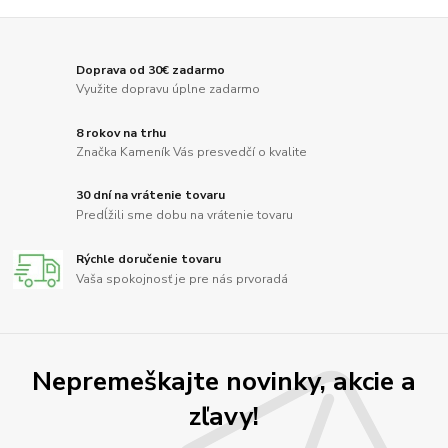
Doprava od 30€ zadarmo
Využite dopravu úplne zadarmo
8 rokov na trhu
Značka Kameník Vás presvedčí o kvalite
30 dní na vrátenie tovaru
Predĺžili sme dobu na vrátenie tovaru
Rýchle doručenie tovaru
Vaša spokojnosť je pre nás prvoradá
Nepremeškajte novinky, akcie a
zľavy!